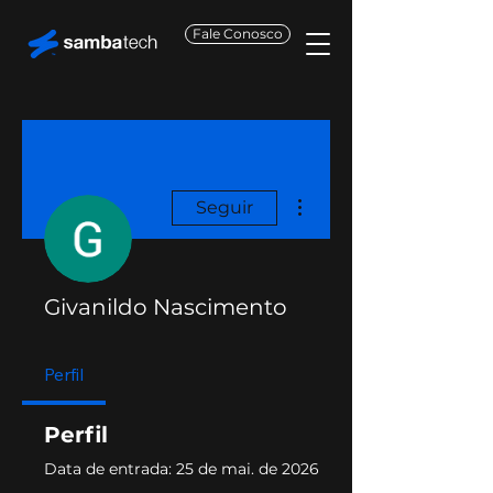
Fale Conosco
Mais ações
Seguir
Givanildo Nascimento
Perfil
Perfil
Data de entrada: 25 de mai. de 2026