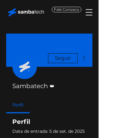
Fale Conosco
Mais ações
Seguir
Administrador
Sambatech
Perfil
Perfil
Data de entrada: 5 de set. de 2025