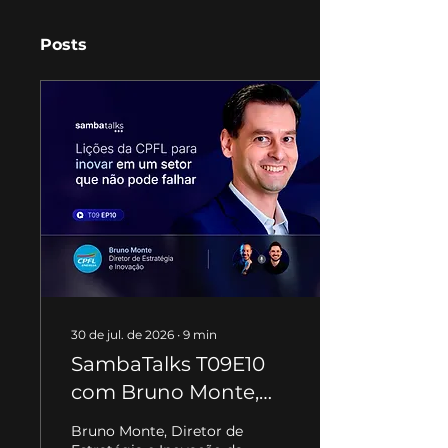
Posts
30 de jul. de 2026
∙
9
min
SambaTalks T09E10
com Bruno Monte,
Diretor de Estratégia e
Bruno Monte, Diretor de