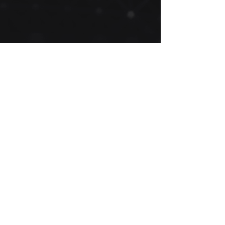
Manifesto
Soluções
Sambatalks
Conteúdos