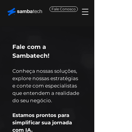
Fale Conosco
Fale com a
Sambatech!
Conheça nossas soluções,
explore nossas estratégias
e conte com especialistas
que entendem a realidade
do seu negócio.
Estamos prontos para
simplificar sua jornada
com IA.