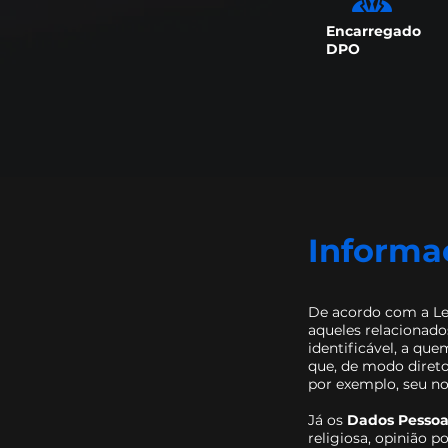
Encarregado
DPO
Informa
De acordo com a Le
aqueles relacionad
identificável, a qu
que, de modo direto
por exemplo, seu no
Já os
Dados Pessoai
religiosa, opinião po