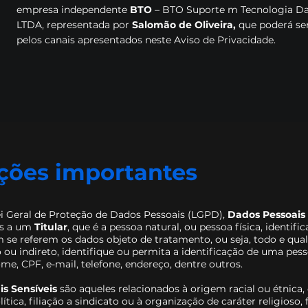
empresa independente
BTO
– BTO Suporte m Tecnologia D
LTDA, representada por
Salomão de Oliveira,
que poderá se
pelos canais apresentados neste Aviso de Privacidade.
ções importantes
i Geral de Proteção de Dados Pessoais (LGPD),
Dados Pessoais
os a um
Titular
, que é a pessoa natural, ou pessoa física, identifi
em se referem os dados objeto de tratamento, ou seja, todo e qu
 ou indireto, identifique ou permita a identificação de uma pes
me, CPF, e-mail, telefone, endereço, dentre outros.
s Sensíveis
são aqueles relacionados à origem racial ou étnica,
lítica, filiação a sindicato ou à organização de caráter religioso, 