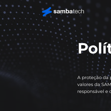
Polí
A proteção da 
valores da SA
responsável e 