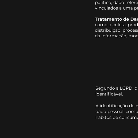
político, dado refe
vinculados a uma p
Tratamento de Dad
como a coleta, produ
distribuição, proce
da informação, modi
Segundo a LGPD, dad
identificável.
A identificação de 
dado pessoal, como 
hábitos de consumo,