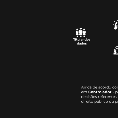
Titular dos
dados
Ainda de acordo co
em
Controlador
- 
decisões referentes
direito público ou 