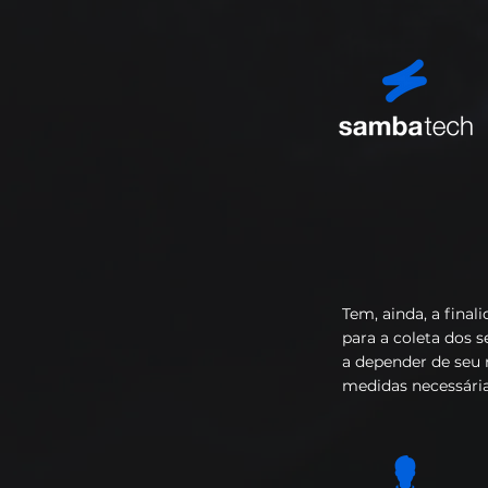
Tem, ainda, a final
para a coleta dos 
a depender de seu
medidas necessária