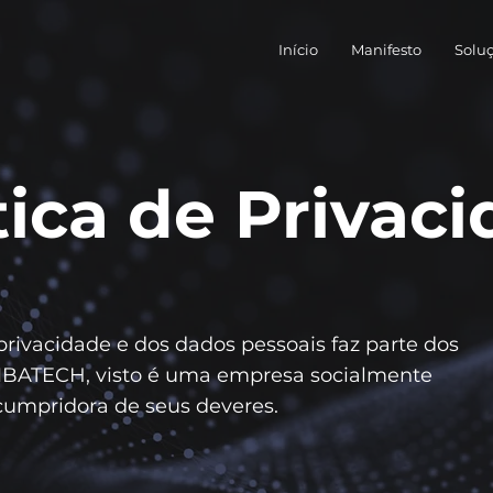
Início
Manifesto
Solu
tica de Privac
privacidade e dos dados pessoais faz parte dos
MBATECH, visto é uma empresa socialmente
cumpridora de seus deveres.