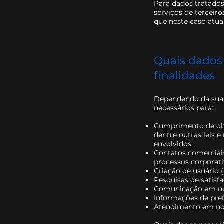
Para dados tratado
serviços de terceiro
que neste caso atu
Quais dados 
finalidades
Dependendo da sua
necessários para:
Cumprimento de obrig
dentre outras leis 
envolvidos;
Contatos comerciais
processos corporati
Criação de usuário (
Pesquisas de satisfa
Comunicação em nos
Informações de prefe
Atendimento em nos