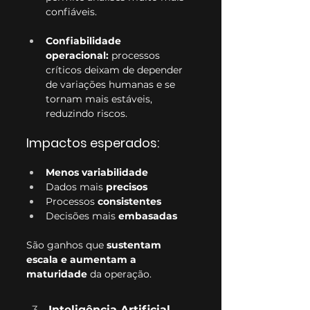
confiáveis.
Confiabilidade 
operacional:
 processos 
críticos deixam de depender 
de variações humanas e se 
tornam mais estáveis, 
reduzindo riscos.
Impactos esperados:
Menos variabilidade
Dados mais 
precisos
Processos 
consistentes
Decisões mais 
embasadas
São ganhos que 
sustentam 
escala e aumentam a 
maturidade
 da operação.
Inteligência Artificial 