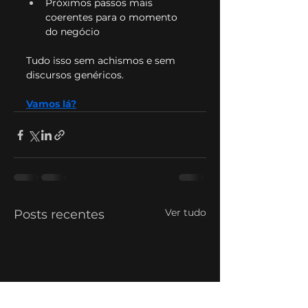
Próximos passos mais 
coerentes para o momento 
do negócio
Tudo isso sem achismos e sem 
discursos genéricos.
Vamos lá?
Ver tudo
Posts recentes