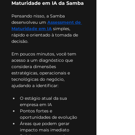
Maturidade em IA da Samba
Pensando nisso, a Samba 
desenvolveu um 
Assessment de 
Maturidade em IA
 simples, 
rápido e orientado à tomada de 
decisão.
Em poucos minutos, você tem 
acesso a um diagnóstico que 
considera dimensões 
estratégicas, operacionais e 
tecnológicas do negócio, 
ajudando a identificar:
O estágio atual da sua 
empresa em IA
Pontos fortes e 
oportunidades de evolução
Áreas que podem gerar 
impacto mais imediato