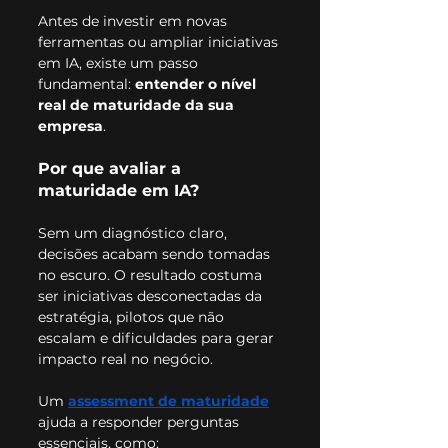
Antes de investir em novas 
ferramentas ou ampliar iniciativas 
em IA, existe um passo 
fundamental: 
entender o nível 
real de maturidade da sua 
empresa
.
Por que avaliar a 
maturidade em IA?
Sem um diagnóstico claro, 
decisões acabam sendo tomadas 
no escuro. O resultado costuma 
ser iniciativas desconectadas da 
estratégia, pilotos que não 
escalam e dificuldades para gerar 
impacto real no negócio.
Um 
assessment de maturidade
ajuda a responder perguntas 
essenciais, como: