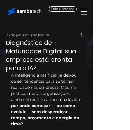
Fale Conosco
23 de jan.
1 min de leitura
Diagnóstico de
Maturidade Digital: sua
empresa está pronta
para a IA?
A Inteligência Artificial já deixou 
de ser tendência para se tornar 
realidade nas empresas. Mas, na 
prática, muitas organizações 
ainda enfrentam a mesma dúvida: 
por onde começar — ou como 
evoluir — sem desperdiçar 
tempo, orçamento e energia do 
time?