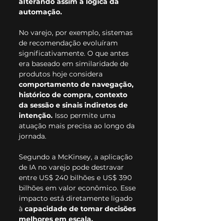
alterando assim a lógica da 
automação.
No varejo, por exemplo, sistemas 
de recomendação evoluíram 
significativamente. O que antes 
era baseado em similaridade de 
produtos hoje considera 
comportamento de navegação, 
histórico de compra, contexto 
da sessão e sinais indiretos de 
intenção.
 Isso permite uma 
atuação mais precisa ao longo da 
jornada.
Segundo a McKinsey, a aplicação 
de IA no varejo pode destravar 
entre US$ 240 bilhões e US$ 390 
bilhões em valor econômico. Esse 
impacto está diretamente ligado 
à 
capacidade de tomar decisões 
melhores em escala.