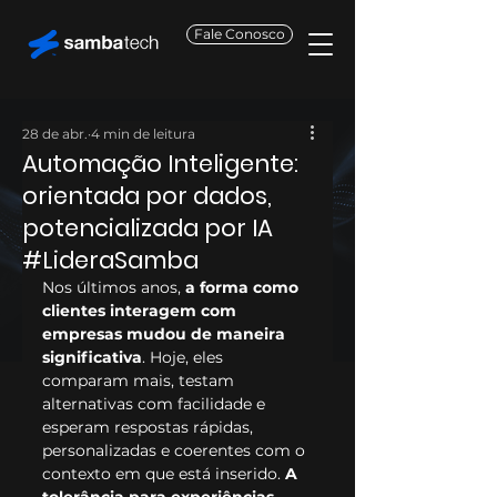
Fale Conosco
28 de abr.
4 min de leitura
Automação Inteligente:
orientada por dados,
potencializada por IA
#LideraSamba
Nos últimos anos, 
a forma como 
clientes interagem com 
empresas mudou de maneira 
significativa
. Hoje, eles 
comparam mais, testam 
alternativas com facilidade e 
esperam respostas rápidas, 
personalizadas e coerentes com o 
contexto em que está inserido. 
A 