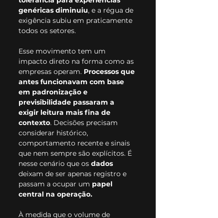
tolerância para experiências 
genéricas diminuiu
, e a régua de 
exigência subiu em praticamente 
todos os setores.
Esse movimento tem um 
impacto direto na forma como as 
empresas operam. 
Processos que 
antes funcionavam com base 
em padronização e 
previsibilidade passaram a 
exigir leitura mais fina de 
contexto
. Decisões precisam 
considerar histórico, 
comportamento recente e sinais 
que nem sempre são explícitos. É 
nesse cenário que os 
dados
deixam de ser apenas registro e 
passam a ocupar um 
papel 
central na operação.
À medida que o volume de 