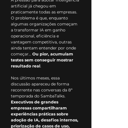
A pressão para adotar inteligência 
artificial já chegou em 
praticamente todas as empresas. 
O problema é que, enquanto 
algumas organizações começam 
a transformar IA em ganho 
operacional, eficiência e 
vantagem competitiva, outras 
ainda tentam entender por onde 
começar... 
Ou pior, acumulam 
testes sem conseguir mostrar 
resultado real
.
Nos últimos meses, essa 
discussão apareceu de forma 
recorrente nas conversas da 8ª 
temporada do SambaTalks.
Executivos de grandes 
empresas compartilharam 
experiências práticas sobre 
adoção de IA, desafios internos, 
priorização de casos de uso, 