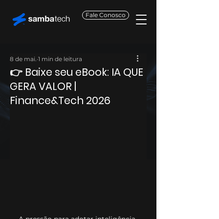
Fale Conosco
8 de mai.
1 min de leitura
👉 Baixe seu eBook: IA QUE
GERA VALOR |
Finance&Tech 2026