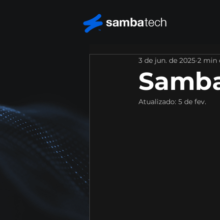
3 de jun. de 2025
2 min 
Samba
Atualizado:
5 de fev.