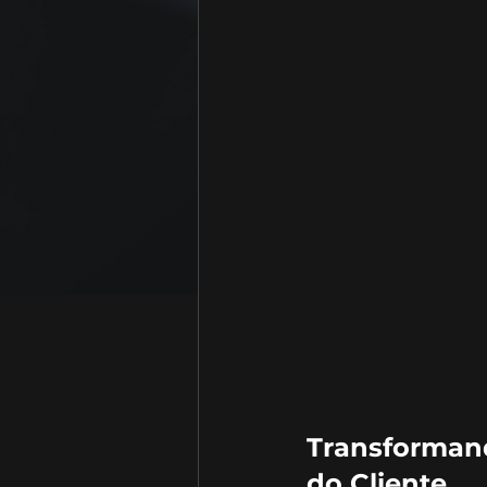
Transformand
do Cliente