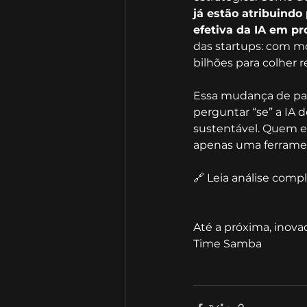
já estão atribuindo
efetiva da IA em pr
das startups: com mo
bilhões para colher r
Essa mudança de para
perguntar “se” a IA 
sustentável. Quem e
apenas uma ferrament
🔗 Leia análise compl
Até a próxima, inova
Time Samba