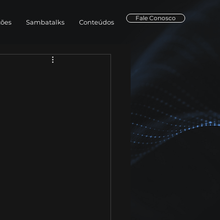
Fale Conosco
ções
Sambatalks
Conteúdos