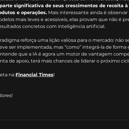
 parte significativa de seus crescimentos de receita à
odutos e operações.
 Mais interessante ainda é observa
delos mais leves e acessíveis, elas provam que não é prec
esultados concretos com inteligência artificial.
digma reforça uma lição valiosa para o mercado: não se
deve ser implementada, mas “como” integrá-la de forma e
ntende que a IA é agora um motor de vantagem competi
a de apoio, terá mais chances de liderar o próximo cicl
eta na 
Financial Times
!
dores!