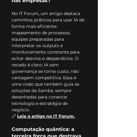
nas empresas?
No IT Forum, um artigo destaca 
caminhos práticos para usar IA de 
forma mais eficiente: 
mapeamento de processos, 
equipes preparadas para 
interpretar os outputs e 
monitoramento constante para 
evitar desvios e desperdícios. O 
recado é claro: IA sem 
governança se torna custo, não 
vantagem competitiva. Essa é 
uma visão que também guia as 
soluções da Samba, sempre 
desenhadas para conectar 
tecnologia e estratégia de 
negócio.
🔗 
Leia o artigo no IT Forum.
Computação quântica: a 
terceira força que destrava 