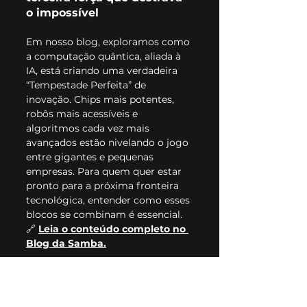
o impossível
Em nosso blog, exploramos como 
a computação quântica, aliada à 
IA, está criando uma verdadeira 
“Tempestade Perfeita” de 
inovação. Chips mais potentes, 
robôs mais acessíveis e 
algoritmos cada vez mais 
avançados estão nivelando o jogo 
entre gigantes e pequenas 
empresas. Para quem quer estar 
pronto para a próxima fronteira 
tecnológica, entender como esses 
blocos se combinam é essencial.
🔗 
Leia o conteúdo completo no 
Blog da Samba.
Até a próxima, inovadores!
Grupo Samba