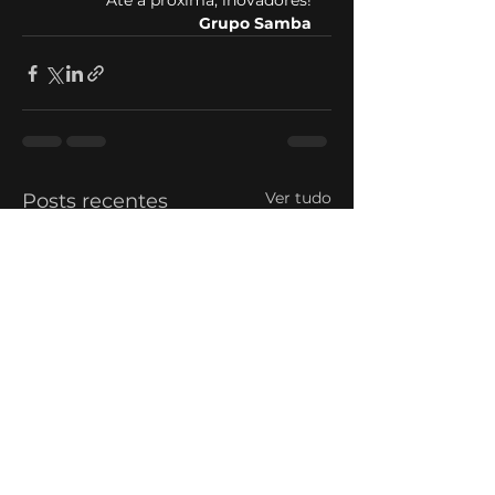
Até a próxima, inovadores!
Grupo Samba
Ver tudo
Posts recentes