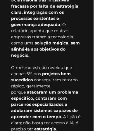
IA, 
a maioria das iniciativas 
fracassa por falta de estratégia 
clara, integração com os 
processos existentes e 
governança adequada
. O 
relatório aponta que muitas 
empresas tratam a tecnologia 
como uma 
solução mágica, sem 
alinhá-la aos objetivos do 
negócio. 
O mesmo estudo revelou que 
apenas 5% dos 
projetos bem-
sucedidos
 conseguiram retorno 
rápido, geralmente 
porque 
atacaram um problema 
específico, contaram com 
parceiros especializados e 
adotaram sistemas capazes de 
aprender com o tempo
. A lição é 
clara: não basta ter acesso à IA, é 
preciso ter 
estratégia
.