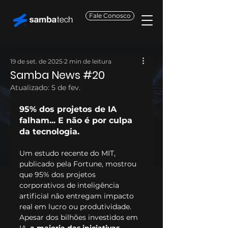
Fale Conosco
19 de set. de 2025
2 min de leitura
Samba News #20
Atualizado:
5 de fev.
95% dos projetos de IA 
falham... E não é por culpa 
da tecnologia.
Um estudo recente do MIT, 
publicado pela Fortune, mostrou 
que 95% dos projetos 
corporativos de inteligência 
artificial não entregam impacto 
real em lucro ou produtividade. 
Apesar dos bilhões investidos em 