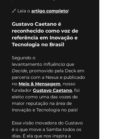
🔗 Leia o 
artigo completo
!
Gustavo Caetano é 
reconhecido como voz de 
referência em Inovação e 
Tecnologia no Brasil
Segundo o 
levantamento 
Influência que 
Decide
, promovido pela Deck em 
parceria com a Nexus e publicado 
no 
Meio & Mensagem
, nosso 
fundador 
Gustavo Caetano
, foi 
eleito como uma das vozes de 
maior reputação na área de 
Inovação e Tecnologia no país!
Essa visão inovadora do Gustavo 
é o que move a Samba todos os 
dias. É ela que nos inspira a 