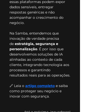
essas plataformas podem expor 
dados sensíveis, entregar 
respostas genéricas e não 
acompanhar o crescimento do 
negócio.
Na Samba, entendemos que 
inovação de verdade precisa 
de 
estratégia, segurança e 
personalização
. É por isso que 
desenvolvemos soluções de IA 
alinhadas ao contexto de cada 
cliente, integrando tecnologia aos 
processos e garantindo 
resultados reais para as operações.
🔗 Leia o 
artigo completo
 e saiba 
como proteger seu negócio e 
inovar com segurança.