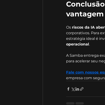
Conclusão:
vantagem 
Os 
riscos da IA aber
corporativos. Para e
estratégia ideal é i
operacional
.
A Samba entrega exa
para acelerar seu ne
Fale com nossos esp
empresa com segura