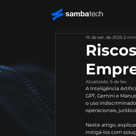
19 de set. de 2025
2 min
Riscos
Empre
Atualizado:
5 de fev.
A Inteligência Artif
GPT, Gemini e Manus 
o uso indiscriminado
operacionais, jurídic
Neste artigo, explic
mitigá-los com soluç