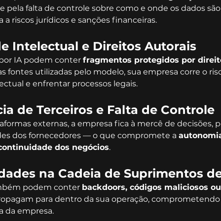
e pela falta de controle sobre como e onde os dados são
a riscos jurídicos e sanções financeiras.
 Intelectual e Direitos Autorais
por IA podem conter 
fragmentos protegidos por direit
 fontes utilizadas pelo modelo, sua empresa corre o risco
ectual e enfrentar processos legais.
a de Terceiros e Falta de Controle
formas externas, a empresa fica à mercê de decisões, pol
dades dos fornecedores — o que compromete a 
autonomia
 continuidade dos negócios
.
idades na Cadeia de Suprimentos de
mbém podem conter 
backdoors, códigos maliciosos ou
propagam para dentro da sua operação, comprometendo 
ca da empresa.