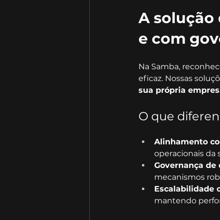
A solução 
e com gov
Na Samba, reconhece
eficaz. Nossas soluçõ
sua própria empres
O que diferen
Alinhamento com
operacionais da 
Governança de d
mecanismos robu
Escalabilidade c
mantendo perfo