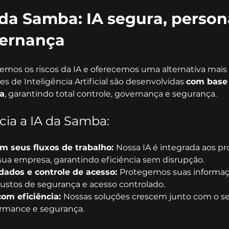
da Samba: IA segura, person
ernança
mos os riscos da IA e oferecemos uma alternativa mais 
es de Inteligência Artificial são desenvolvidas 
com base 
a
, garantindo total controle, governança e segurança.
cia a IA da Samba:
 seus fluxos de trabalho: 
Nossa IA é integrada aos pr
sua empresa, garantindo eficiência sem disrupção.
ados e controle de acesso: 
Protegemos suas informa
stos de segurança e acesso controlado.
om eficiência: 
Nossas soluções crescem junto com o se
rmance e segurança.