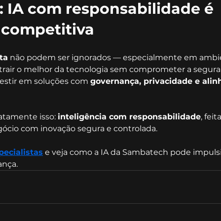
 IA com responsabilidade é 
competitiva
ta
 não podem ser ignorados — especialmente em ambi
xtrair o melhor da tecnologia sem comprometer a seguran
nvestir em soluções com 
governança, privacidade e ali
tamente isso: 
inteligência com responsabilidade
, fei
gócio com inovação segura e controlada.
ecialistas
e veja como a IA da Sambatech pode impulsi
nça.