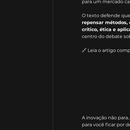
para um mercado cad
O texto defende que 
repensar métodos, 
crítico, ética e apli
centro do debate sob
🔗 Leia o artigo comp
A inovação não para
para você ficar por