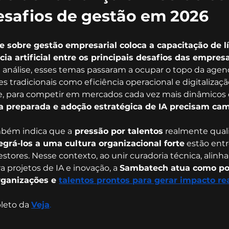
esafios de gestão em 2026
e sobre gestão empresarial coloca a capacitação de lí
ia artificial entre os principais desafios das empresa
análise, esses temas passaram a ocupar o topo da agend
s tradicionais como eficiência operacional e digitalizaçã
, para competir em mercados cada vez mais dinâmicos 
a preparada e adoção estratégica de IA precisam cam
bém indica que a
 pressão por talentos
 realmente quali
egrá-los a uma cultura organizacional forte
 estão entr
estores. Nesse contexto, ao unir curadoria técnica, alinh
a projetos de IA e inovação, a 
Sambatech atua como po
rganizações e 
talentos prontos para gerar impacto re
leto da 
Veja
.