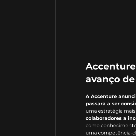
Accenture 
avanço de 
A Accenture anuncio
passará a ser cons
uma estratégia mais 
colaboradores a inc
como conhecimento te
uma competência-cha