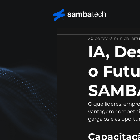
20 de fev.
3 min de leit
IA, De
o Futu
SAMB
O que líderes, empre
vantagem competitiv
gargalos e as oportu
Capacitaçã