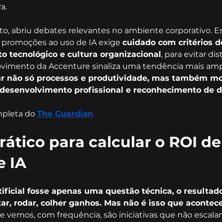
a.
nto, abriu debates relevantes no ambiente corporativo. Es
 promoções ao uso de IA exige 
cuidado com critérios d
o tecnológico e cultura organizacional
, para evitar di
vimento da Accenture sinaliza uma tendência mais ampl
ar não só processos e produtividade, mas também mo
 desenvolvimento profissional e reconhecimento de
mpleta do 
The Guardian
.
ático para calcular o ROI de
e IA
tificial fosse apenas uma questão técnica, o resultado
r, rodar, colher ganhos. Mas não é isso que acontece
e vemos, com frequência, são iniciativas que não escalam