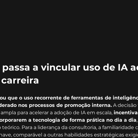
passa a vincular uso de IA a
carreira
u que o uso recorrente de ferramentas de inteligência
iderado nos processos de promoção interna.
 A decisão 
ampla para acelerar a adoção de IA em escala, 
incentiv
orporarem a tecnologia de forma prática no dia a dia
órico. Para a liderança da consultoria, a familiaridade 
ve, comparável a outras habilidades estratégicas exigi