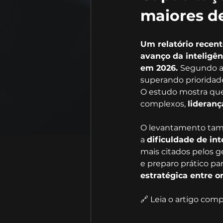
maiores d
Um relatório recent
avanço da inteligênc
em 2026. 
Segundo a 
superando prioridade
O estudo mostra que
complexos, 
lideranç
O levantamento tam
a 
dificuldade de int
mais citados pelos g
e preparo prático par
estratégica entre o
🔗 Leia o artigo comp