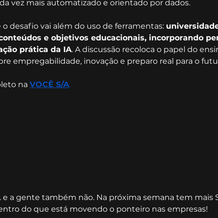
a vez mais automatizado e orientado por dados.
o desafio vai além do uso de ferramentas: 
universidad
conteúdos e objetivos educacionais, incorporando p
cação prática da IA
. A discussão recoloca o papel do ensi
re empregabilidade, inovação e preparo real para o futu
leto na 
VOCÊ S/A
.
... e a gente também não. Na próxima semana tem mais
 dentro do que está movendo o ponteiro nas empresas!