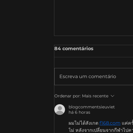
84 comentários
Escreva um comentário
SambaTalks T09E10 com
Ordenar por:
Mais recente
Bruno Monte, Diretor de
Estratégia e Inovação da
blogcommentsieuviet
há 6 horas
CPFL Energia
ผมไม่ได้สังเกต 
f168.com
 แค่ค
ไม่ หลังจากเปลี่ยนจากกีฬาไปคา