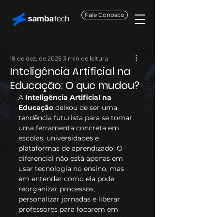
Fale Conosco
18 de dez. de 2025
3 min de leitura
Inteligência Artificial na
Educação: O que mudou?
A 
Inteligência Artificial na 
Educação
 deixou de ser uma 
tendência futurista para se tornar 
uma ferramenta concreta em 
escolas, universidades e 
plataformas de aprendizado. O 
diferencial não está apenas em 
usar tecnologia no ensino, mas 
em entender como ela pode 
reorganizar processos, 
personalizar jornadas e liberar 
professores para focarem em 