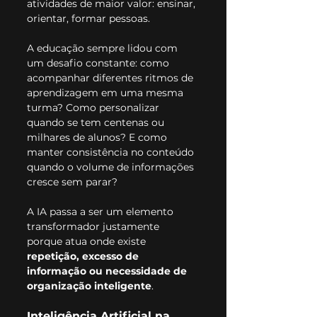
atividades de maior valor: ensinar, 
orientar, formar pessoas.
A educação sempre lidou com 
um desafio constante: como 
acompanhar diferentes ritmos de 
aprendizagem em uma mesma 
turma? Como personalizar 
quando se tem centenas ou 
milhares de alunos? E como 
manter consistência no conteúdo 
quando o volume de informações 
cresce sem parar?
A IA passa a ser um elemento 
transformador justamente 
porque atua onde existe 
repetição, excesso de 
informação ou necessidade de 
organização inteligente
.
Inteligência Artificial na 