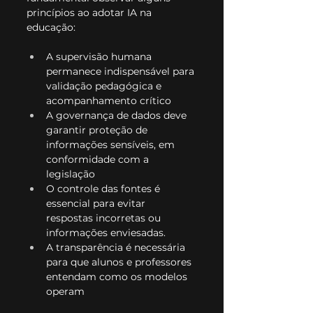
princípios ao adotar IA na 
educação:
A supervisão humana 
permanece indispensável para 
validação pedagógica e 
acompanhamento crítico
A governança de dados deve 
garantir proteção de 
informações sensíveis, em 
conformidade com a 
legislação
O controle das fontes é 
essencial para evitar 
respostas incorretas ou 
informações enviesadas.
A transparência é necessária 
para que alunos e professores 
entendam como os modelos 
operam