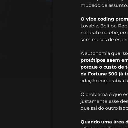
mudado de assunto.
O vibe coding prom
Lovable, Bolt ou Rep
natural e recebe, em
sem meses de esper
A autonomia que isso
protótipos saem em
porque o custo de t
da Fortune 500 já 
adoção corporativa 
O problema é que ess
justamente esse des
que sai do outro lado
Quando uma área de