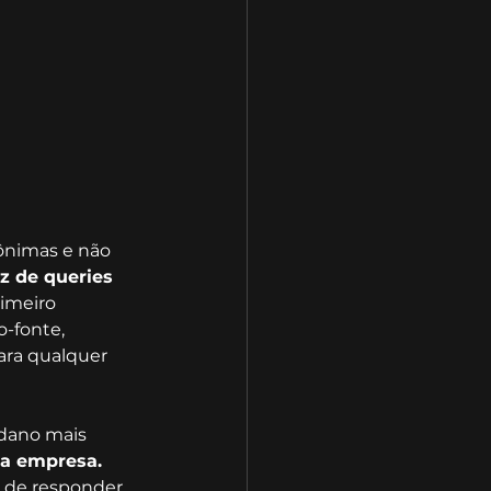
ônimas e não 
z de queries 
imeiro 
-fonte, 
ara qualquer 
dano mais 
 da empresa.
z de responder 