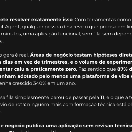
ete resolver exatamente isso
. Com ferramentas como 
lit Agent, qualquer pessoa descreve o que precisa em l
 minutos, uma aplicação funcional, sem fila, sem depend
a.
 gera é real.
 Áreas de negócio testam hipóteses diret
 dias em vez de trimestres, e o volume de experimen
entar caiu a praticamente zero.
 Faz sentido que 
87% d
tenham adotado pelo menos uma plataforma de vibe 
tenha crescido 340% em um ano.
a fila simplesmente parou de passar pela TI, e o que a t
vio de rota: ninguém mais com formação técnica está ol
.
 negócio publica uma aplicação sem revisão técnica,