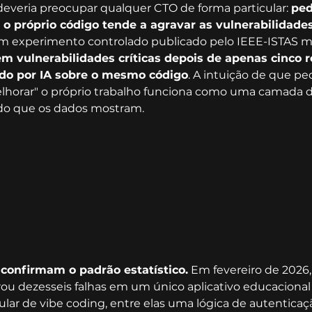
everia preocupar qualquer CTO de forma particular: 
ped
 o próprio código tende a agravar as vulnerabilidade
 Um experimento controlado publicado pelo IEEE-ISTAS m
m vulnerabilidades críticas depois de apenas cinco 
ido por IA sobre o mesmo código
. A intuição de que ped
elhorar" o próprio trabalho funciona como uma camada d
 do que os dados mostram.
confirmam o padrão estatístico.
 Em fevereiro de 2026
ou dezesseis falhas em um único aplicativo educacional
ar de vibe coding, entre elas uma lógica de autenticaçã