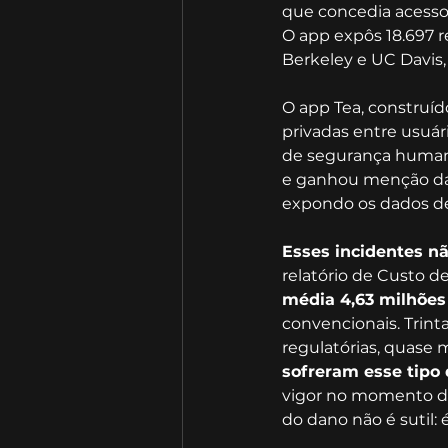
que concedia acesso
O app expôs 18.697 r
Berkeley e UC Davis,
O app Tea, construí
privadas entre usuár
de segurança humana
e ganhou menção da 
expondo os dados de 
Esses incidentes nã
relatório de Custo d
média 4,63 milhões 
convencionais. Trint
regulatórias, quase 
sofreram esse tipo
vigor no momento do
do dano não é sutil: 