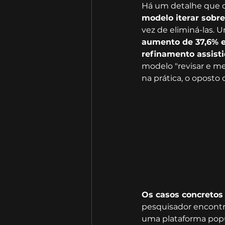
Há um detalhe que d
modelo iterar sobre
vez de eliminá-las.
aumento de 37,6% e
refinamento assist
modelo "revisar e m
na prática, o oposto
Os casos concretos 
pesquisador encontr
uma plataforma popul