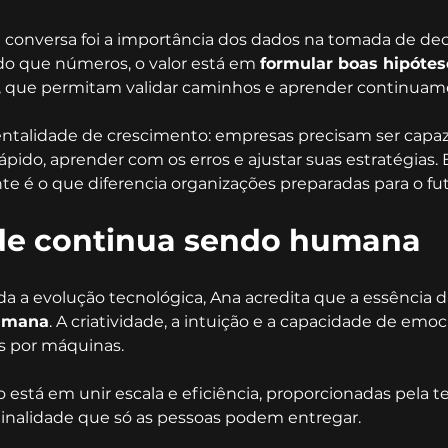
 conversa foi a importância dos dados na tomada de dec
do que números, o valor está em 
formular boas hipótese
, que permitam validar caminhos e aprender continuam
talidade de crescimento: empresas precisam ser capaz
ápido, aprender com os erros e ajustar suas estratégias. 
e é o que diferencia organizações preparadas para o fut
ade continua sendo humana
a a evolução tecnológica, Ana acredita que a essência 
umana
. A criatividade, a intuição e a capacidade de emoc
s por máquinas.
o está em unir escala e eficiência, proporcionadas pela t
iginalidade que só as pessoas podem entregar.