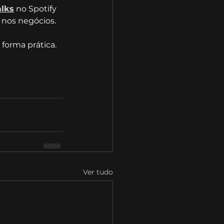
lks
 no Spotify 
 nos negócios.
forma prática. 
Ver tudo