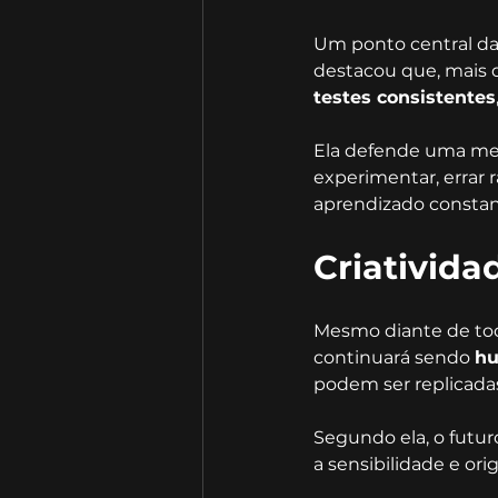
Um ponto central da
destacou que, mais 
testes consistentes
Ela defende uma men
experimentar, errar r
aprendizado constant
Criativid
Mesmo diante de tod
continuará sendo 
h
podem ser replicada
Segundo ela, o futur
a sensibilidade e or