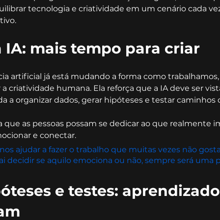
ilibrar tecnologia e criatividade em um cenário cada ve
ivo.
 IA: mais tempo para criar
ncia artificial já está mudando a forma como trabalhamos
r a criatividade humana. Ela reforça que a IA deve ser vi
da a organizar dados, gerar hipóteses e testar caminhos 
a que as pessoas possam se dedicar ao que realmente imp
ocionar e conectar.
nos ajudar a fazer o trabalho que muitas vezes não gos
ai decidir se aquilo emociona ou não, sempre será uma p
óteses e testes: aprendizado
nam