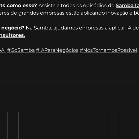
ts como esse? 
Assista a todos os episódios do 
SambaTa
eres de grandes empresas estão aplicando inovação e IA
 negócio? 
Na Samba, ajudamos empresas a aplicar IA de 
nsultores.
AI
#GoSamba
#IAParaNegócios
#NósTornamosPossível