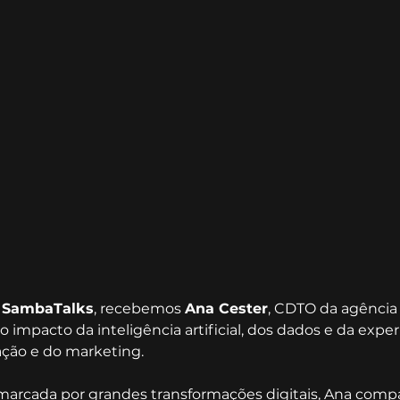
 
SambaTalks
, recebemos 
Ana Cester
, CDTO da agência Á
 impacto da inteligência artificial, dos dados e da exp
ão e do marketing.
marcada por grandes transformações digitais, Ana compa