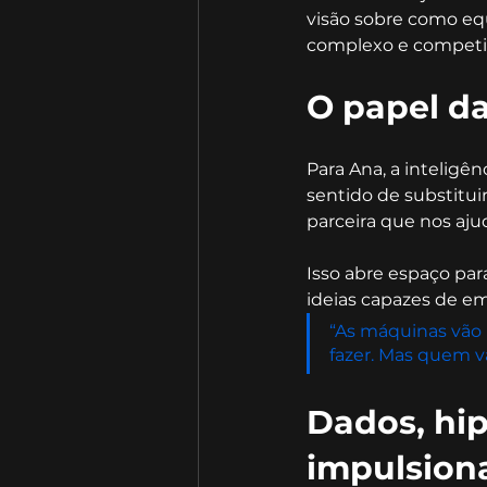
visão sobre como equ
complexo e competit
O papel da
Para Ana, a inteligê
sentido de substitui
parceira que nos aju
Isso abre espaço par
ideias capazes de em
“As máquinas vão 
fazer. Mas quem v
Dados, hip
impulsio