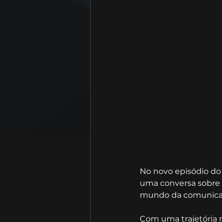
No novo episódio do
uma conversa sobre o
mundo da comunicaç
Com uma trajetória 