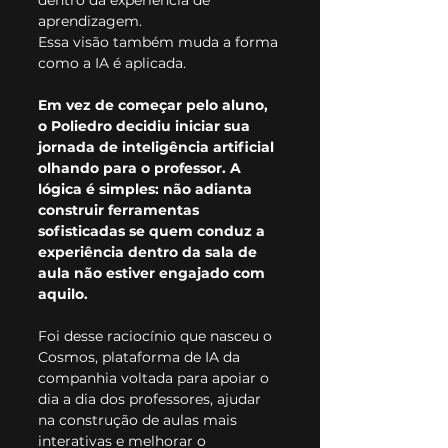
dentro da experiência de 
aprendizagem.
Essa visão também muda a forma 
como a IA é aplicada.
Em vez de começar pelo aluno, 
o Poliedro decidiu iniciar sua 
jornada de inteligência artificial 
olhando para o professor. A 
lógica é simples: não adianta 
construir ferramentas 
sofisticadas se quem conduz a 
experiência dentro da sala de 
aula não estiver engajado com 
aquilo.
Foi desse raciocínio que nasceu o 
Cosmos, plataforma de IA da 
companhia voltada para apoiar o 
dia a dia dos professores, ajudar 
na construção de aulas mais 
interativas e melhorar o 