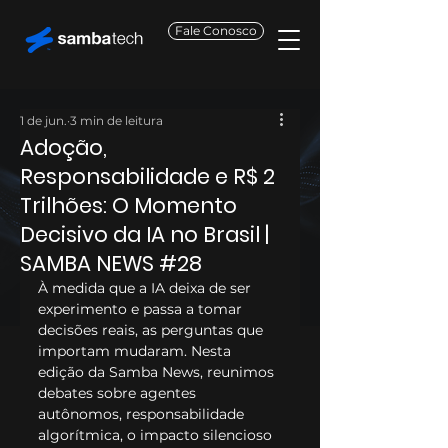
Fale Conosco
1 de jun.
3 min de leitura
Adoção,
Responsabilidade e R$ 2
Trilhões: O Momento
Decisivo da IA no Brasil |
SAMBA NEWS #28
À medida que a IA deixa de ser 
experimento e passa a tomar 
decisões reais, as perguntas que 
importam mudaram. Nesta 
edição da Samba News, reunimos 
debates sobre agentes 
autônomos, responsabilidade 
algorítmica, o impacto silencioso 