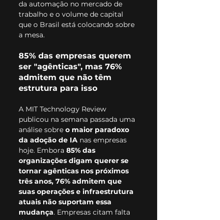
da automação no mercado de 
trabalho e o volume de capital 
que o Brasil está colocando sobre 
a mesa.
85% das empresas querem 
ser "agênticas", mas 76% 
admitem que não têm 
estrutura para isso
A MIT Technology Review 
publicou na semana passada uma 
análise sobre 
o maior paradoxo 
da adoção de IA
 nas empresas 
hoje. Embora
 85% das 
organizações digam querer se 
tornar agênticas nos próximos 
três anos, 76% admitem que 
suas operações e infraestrutura 
atuais não suportam essa 
mudança
. Empresas citam falta 