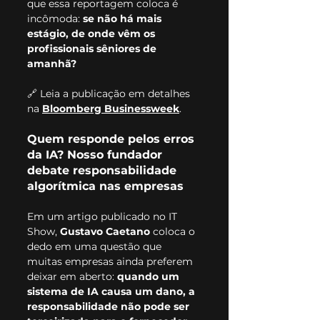
que essa reportagem coloca é 
incômoda: 
se não há mais 
estágio, de onde vêm os 
profissionais sêniores de 
amanhã?
🔗 Leia a publicação em detalhes 
na 
Bloomberg Businessweek
.
Quem responde pelos erros 
da IA? Nosso fundador 
debate responsabilidade 
algorítmica nas empresas
Em um artigo publicado no IT 
Show, 
Gustavo Caetano
 coloca o 
dedo em uma questão que 
muitas empresas ainda preferem 
deixar em aberto: 
quando um 
sistema de IA causa um dano, a 
responsabilidade não pode ser 