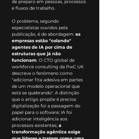
de preparo em pessoas, processos 
e fluxos de trabalho.
O problema, segundo 
especialistas ouvidos pela 
publicação, é de abordagem: 
as 
empresas estão "colando" 
agentes de IA por cima de 
estruturas que já não 
funcionam
. O CTO global de 
workforce consulting da PwC UK 
descreve o fenômeno como 
"adicionar fita adesiva em partes 
de um modelo operacional que 
está se quebrando". A distinção 
que o artigo propõe é precisa: 
digitalização foi a passagem do 
papel para o software; IA foi 
adicionar inteligência aos 
processos existentes; 
a 
transformação agêntica exige 
que líderes a tratem como uma 