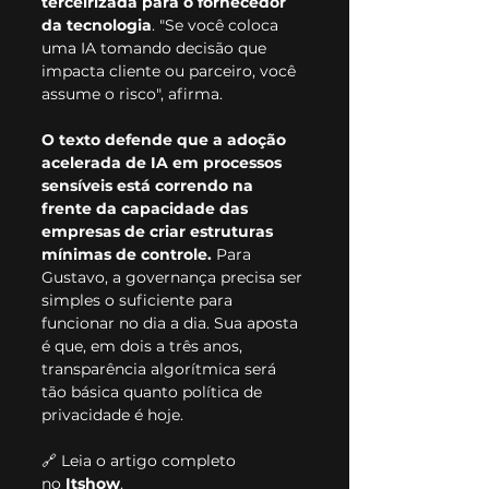
terceirizada para o fornecedor 
da tecnologia
. "Se você coloca 
uma IA tomando decisão que 
impacta cliente ou parceiro, você 
assume o risco", afirma.
O texto defende que a adoção 
acelerada de IA em processos 
sensíveis está correndo na 
frente da capacidade das 
empresas de criar estruturas 
mínimas de controle.
 Para 
Gustavo, a governança precisa ser 
simples o suficiente para 
funcionar no dia a dia. Sua aposta 
é que, em dois a três anos, 
transparência algorítmica será 
tão básica quanto política de 
privacidade é hoje.
🔗 Leia o artigo completo 
no 
Itshow
.