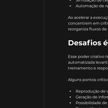
Simulação de ce
Automação de rel
Ao acelerar a execuçã
concentrem em crític
reorganiza fluxos de 
Desafios é
Esse poder criativo 
automatizada levanta
treinamento e respo
Alguns pontos crític
Reprodução de vi
Geração de info
Possibilidade de