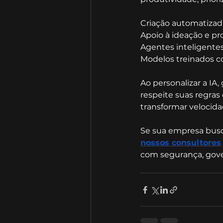
Criação automatizad
Apoio à ideação e pr
Agentes inteligentes
Modelos treinados c
Ao personalizar a IA,
respeite suas regras
transformar velocid
Se sua empresa busca
nossos consultores
com segurança, gover