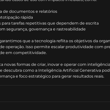
a de documentos e relatórios
ototipação rápida
 para tarefas repetitivas que dependem de escrita
om segurança, governança e rastreabilidade
 garantimos que a tecnologia reflita os objetivos da organ
 de operação. Isso permite escalar produtividade com pre
ade em competitividade.
 novas formas de criar, inovar e operar com inteligência
 e descubra como a Inteligência Artificial Generativa pod
nança e foco estratégico para gerar resultados reais.