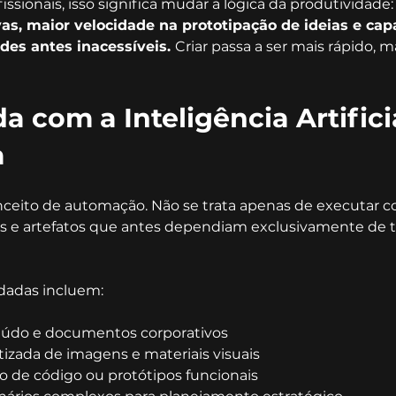
ssionais, isso significa mudar a lógica da produtividade:
vas, maior velocidade na prototipação de ideias e cap
des antes inacessíveis. 
Criar passa a ser mais rápido, ma
 com a Inteligência Artificia
a
nceito de automação. Não se trata apenas de executar 
is e artefatos que antes dependiam exclusivamente de t
idadas incluem:
eúdo e documentos corporativos
izada de imagens e materiais visuais
 de código ou protótipos funcionais