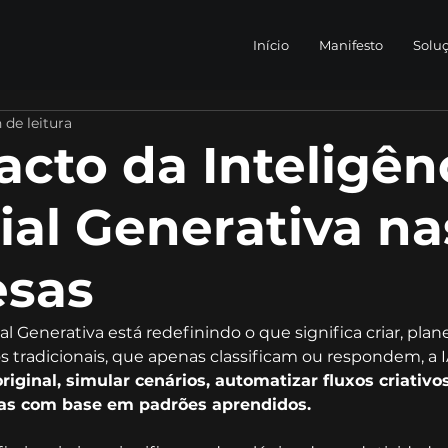
Início
Manifesto
Solu
 de leitura
cto da Inteligên
cial Generativa na
sas
ial Generativa está redefinindo o que significa criar, plane
 tradicionais, que apenas classificam ou respondem, a 
iginal, simular cenários, automatizar fluxos criativos
cas com base em padrões aprendidos.