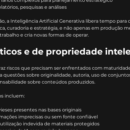
nários complexos para planejamento estratégico
atórios, pesquisas e análises
o, a Inteligência Artificial Generativa libera tempo para
a, curadoria e estratégia, e não apenas em produção me
trabalho e cria novas formas de operar.
ticos e de propriedade intel
traz riscos que precisam ser enfrentados com maturidade.
 questões sobre originalidade, autoria, uso de conjunto
nsabilidade sobre conteúdos produzidos.
os incluem:
eses presentes nas bases originais
rmações imprecisas ou sem fonte confiável
 utilização indevida de materiais protegidos