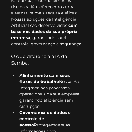
Na Samba, reconhecemos os 
riscos da IA e oferecemos uma 
alternativa mais segura e eficaz. 
Nossas soluções de Inteligência 
Artificial são desenvolvidas 
com 
base nos dados da sua própria 
empresa
, garantindo total 
controle, governança e segurança.
O que diferencia a IA da 
Samba:
Alinhamento com seus 
fluxos de trabalho
Nossa IA é 
integrada aos processos 
operacionais da sua empresa, 
garantindo eficiência sem 
disrupção.
Governança de dados e 
controle de 
acesso
Protegemos suas 
informações com 