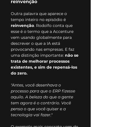
reinvenção
Outra palavra que aparece o 
tempo inteiro no episódio é 
reinvenção
. Rodolfo conta que 
esse é o termo que a Accenture 
vem usando globalmente para 
descrever o que a IA está 
provocando nas empresas. E faz 
uma distinção importante: 
não se 
trata de melhorar processos 
existentes, e sim de repensá-los 
do zero.
"Antes, você desenhava o 
processo para que o ERP fizesse 
aquilo. A beleza do que a gente 
tem agora é o contrário. Você 
pensa o que você quiser e a 
tecnologia vai fazer."
O exemplo mais concreto vem de 