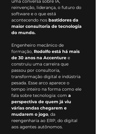
uma conversa sobre IA, 
reinvenção, liderança, o futuro do 
software e o que está 
acontecendo nos 
bastidores da 
maior consultoria de tecnologia 
do mundo.
Engenheiro mecânico de 
formação,
 Rodolfo está há mais 
de 30 anos na Accenture
 e 
construiu uma carreira que 
passou por consultoria, 
transformação digital e indústria 
pesada. Esse arco aparece o 
tempo inteiro na forma como ele 
fala sobre tecnologia: com 
a 
perspectiva de quem já viu 
várias ondas chegarem e 
mudarem o jogo
, da 
reengenharia ao ERP, do digital 
aos agentes autônomos.