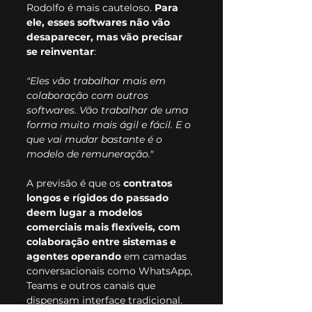
Rodolfo é mais cauteloso. 
Para 
ele, esses softwares não vão 
desaparecer, mas vão precisar 
se reinventar
:
"Eles vão trabalhar mais em 
colaboração com outros 
softwares. Vão trabalhar de uma 
forma muito mais ágil e fácil. E o 
que vai mudar bastante é o 
modelo de remuneração."
A previsão é que os 
contratos 
longos e rígidos do passado 
deem lugar a modelos 
comerciais mais flexíveis, com 
colaboração entre sistemas e 
agentes operando
 em camadas 
conversacionais como WhatsApp, 
Teams e outros canais que 
dispensam interface tradicional.