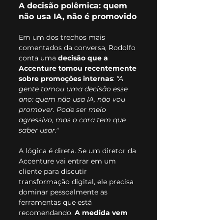
A decisão polêmica: quem 
não usa IA, não é promovido
Em um dos trechos mais 
comentados da conversa, Rodolfo 
conta uma 
decisão que a 
Accenture tomou recentemente 
sobre promoções internas
: 
"A 
gente tomou uma decisão esse 
ano: quem não usa IA, não vou 
promover. Pode ser meio 
agressivo, mas o cara tem que 
saber usar."
A lógica é direta. Se um diretor da 
Accenture vai entrar em um 
cliente para discutir 
transformação digital, ele precisa 
dominar pessoalmente as 
ferramentas que está 
recomendando. 
A medida vem 