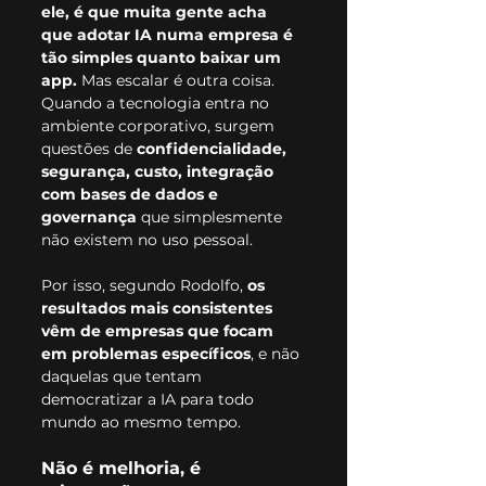
ele, é que muita gente acha 
que adotar IA numa empresa é 
tão simples quanto baixar um 
app. 
Mas escalar é outra coisa. 
Quando a tecnologia entra no 
ambiente corporativo, surgem 
questões de 
confidencialidade, 
segurança, custo, integração 
com bases de dados e 
governança
 que simplesmente 
não existem no uso pessoal.
Por isso, segundo Rodolfo, 
os 
resultados mais consistentes 
vêm de empresas que focam 
em problemas específicos
, e não 
daquelas que tentam 
democratizar a IA para todo 
mundo ao mesmo tempo.
Não é melhoria, é 